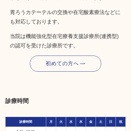
胃ろうカテーテルの交換や在宅酸素療法などに
も対応しております。
当院は機能強化型在宅療養支援診療所(連携型)
の認可を受けた診療所です。
初めての方へ
診療時間
診療時間
月
火
水
木
金
土
日
祝