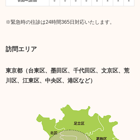
9:00〜18:00
○
○
○
○
○
×
×
×
※緊急時の往診は24時間365日対応いたします。
訪問エリア
東京都（台東区、墨田区、千代田区、文京区、荒
川区、江東区、中央区、港区など）